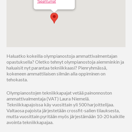
Tapahtumat
Haluatko kokeilla olympianostoja ammattivalmentajan
opastuksella? Oletko tehnyt olympianostoja aiemminkin ja
haluaisit nyt parantaa tekniikkaasi? Pienryhmässä,
kokeneen ammattilaisen silmän alla oppiminen on
tehokasta.
Olympianostojen tekniikkapajat vetää painonnoston
ammattivalmentaja (VAT) Laura Niemelä.
Tekniikkapajoissa käy vuosittain yli 500 harjoittelijaa.
Valtaosa pajoista järjestetään crossfit-salien tilauksesta,
mutta vuosittain pyritään myös järjestämään 10-20 kaikille
avointa tekniikkapajaa.