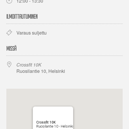
12:00 - 13:30
ILMOITTAUTUMINEN
Varaus suljettu
MISSÄ
Crossfit 10K
Ruosilantie 10, Helsinki
Crossfit 10K
Ruosilantie 10 - Helsinki