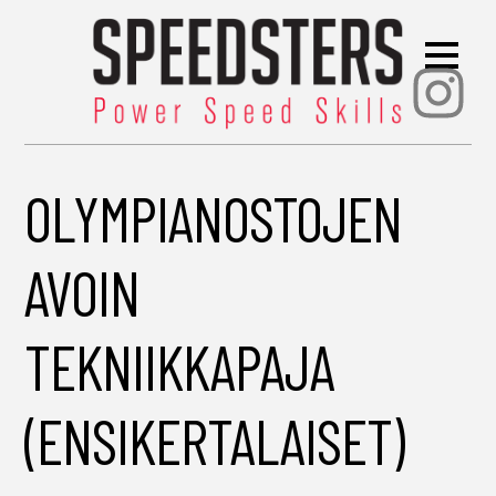
Ins
OLYMPIANOSTOJEN
AVOIN
TEKNIIKKAPAJA
(ENSIKERTALAISET)