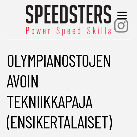
Ins
OLYMPIANOSTOJEN
AVOIN
TEKNIIKKAPAJA
(ENSIKERTALAISET)