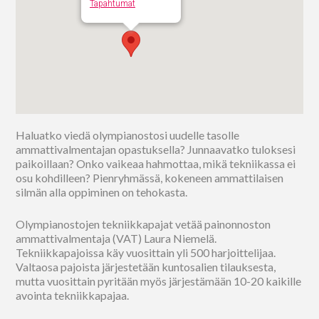
Tapahtumat
Haluatko viedä olympianostosi uudelle tasolle
ammattivalmentajan opastuksella? Junnaavatko tuloksesi
paikoillaan? Onko vaikeaa hahmottaa, mikä tekniikassa ei
osu kohdilleen? Pienryhmässä, kokeneen ammattilaisen
silmän alla oppiminen on tehokasta.
Olympianostojen tekniikkapajat vetää painonnoston
ammattivalmentaja (VAT) Laura Niemelä.
Tekniikkapajoissa käy vuosittain yli 500 harjoittelijaa.
Valtaosa pajoista järjestetään kuntosalien tilauksesta,
mutta vuosittain pyritään myös järjestämään 10-20 kaikille
avointa tekniikkapajaa.