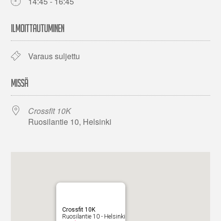
14:45 - 16:45
ILMOITTAUTUMINEN
Varaus suljettu
MISSÄ
Crossfit 10K
Ruosilantie 10, Helsinki
Crossfit 10K
Ruosilantie 10 - Helsinki