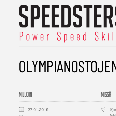
OLYMPIANOSTOJEN
MILLOIN
MISSÄ
27.01.2019
Spe
Vei