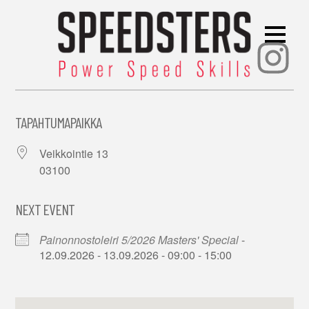
Ins
TAPAHTUMAPAIKKA
Veikkointie 13
03100
NEXT EVENT
Painonnostoleiri 5/2026 Masters' Special
-
12.09.2026 - 13.09.2026 - 09:00 - 15:00