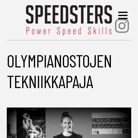
Ins
OLYMPIANOSTOJEN
TEKNIIKKAPAJA