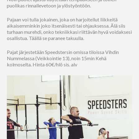
puolikas rinnallevetoon ja ylöstyöntöön.
Pajaan voi tulla jokainen, joka on harjoitellut liikkeitä
aikaisemminkin joko itsenäisesti tai ohjauksessa. Älä siis
turhaan murehdi, onko tekniikkasi riittävän hyvä voidaksesi
osallistua. Täällä se paranee takuulla.
Pajat järjestetään Speedstersin omissa tiloissa Vihdin
Nummelassa (Veikkointie 13), noin 15min Kehä
kolmoselta. Hinta 60€/hlö sis. alv