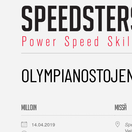
OLYMPIANOSTOJEN
MILLOIN
MISSÄ
14.04.2019
Spe
Vei