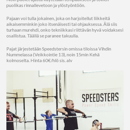
puolikas rinnallevetoon ja ylöstyöntöön.
Pajaan voi tulla jokainen, joka on harjoitellut liikkeitä
aikaisemminkin joko itsenäisesti tai ohjauksessa. Älä siis
turhaan murehdi, onko tekniikkasi riittävän hyvä voidaksesi
osallistua. Täällä se paranee takuulla.
Pajat järjestetään Speedstersin omissa tiloissa Vihdin
Nummelassa (Veikkointie 13), noin 15min Kehä
kolmoselta. Hinta 60€/hlö sis. alv