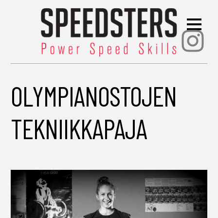
Ins
OLYMPIANOSTOJEN
TEKNIIKKAPAJA