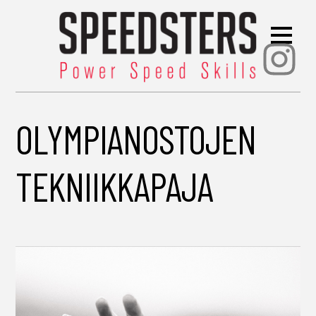
Ins
OLYMPIANOSTOJEN
TEKNIIKKAPAJA