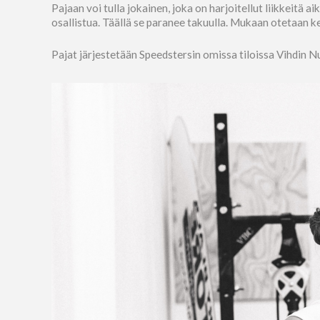
Pajaan voi tulla jokainen, joka on harjoitellut liikkeitä 
osallistua. Täällä se paranee takuulla. Mukaan otetaan ke
Pajat järjestetään Speedstersin omissa tiloissa Vihdin 