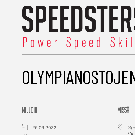
OLYMPIANOSTOJEN
MILLOIN
MISSÄ
25.09.2022
Spe
Vei