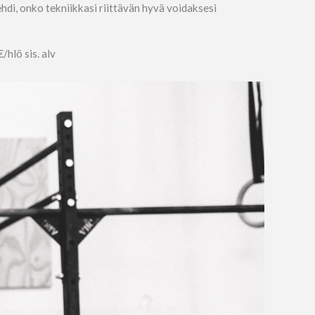
ehdi, onko tekniikkasi riittävän hyvä voidaksesi
hlö sis. alv