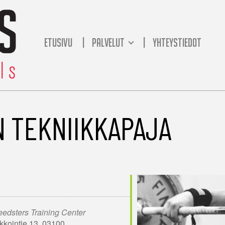
ETUSIVU
PALVELUT
YHTEYSTIEDOT
 TEKNIIKKAPAJA
edsters Training Center
kkointie 13, 03100