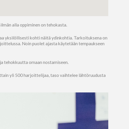
ilmän alla oppiminen on tehokasta.
a yksilöllisesti kohti näitä ydinkohtia. Tarkoituksena on
rjoittelussa. Noin puolet ajasta käytetään tempaukseen
 ja tehokkuutta omaan nostamiseen.
n yli 500 harjoittelijaa, taso vaihtelee lähtöruudusta