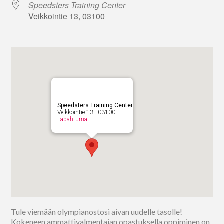
Speedsters Training Center
Veikkointie 13, 03100
Speedsters Training Center
Veikkointie 13 - 03100
Tapahtumat
Tule viemään olympianostosi aivan uudelle tasolle!
Kokeneen ammattivalmentajan opastuksella oppiminen on