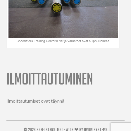
Speedsters Training Centerin tilat ja varusteet ovat huippuluokkaa
ILMOITTAUTUMINEN
Ilmoittautumiset ovat täynnä
© 2026
SPEEDSTERS.
MADE WITH ❤ BY
AVOIN.SYSTEMS