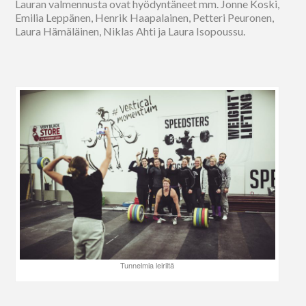
Lauran valmennusta ovat hyödyntäneet mm. Jonne Koski,
Emilia Leppänen, Henrik Haapalainen, Petteri Peuronen,
Laura Hämäläinen, Niklas Ahti ja Laura Isopoussu.
Tunnelmia leiriltä