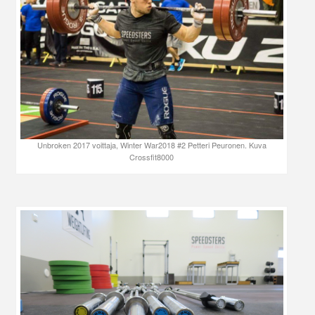
Unbroken 2017 voittaja, Winter War2018 #2 Petteri Peuronen. Kuva
Crossfit8000