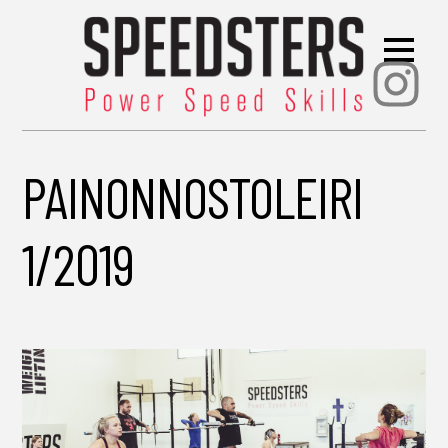
Ins
PAINONNOSTOLEIRI
1/2019