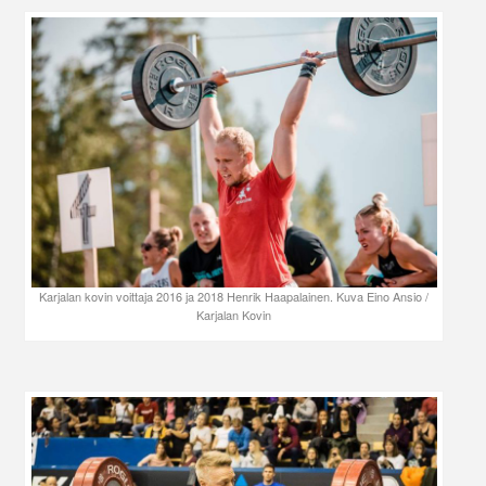
Karjalan kovin voittaja 2016 ja 2018 Henrik Haapalainen. Kuva Eino Ansio /
Karjalan Kovin