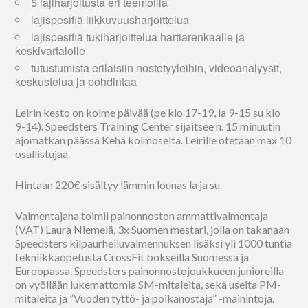
5 lajiharjoitusta eri teemoilla
lajispesifiä liikkuvuusharjoittelua
lajispesifiä tukiharjoittelua hartiarenkaalle ja
keskivartalolle
tutustumista erilaisiin nostotyyleihin, videoanalyysit,
keskustelua ja pohdintaa
Leirin kesto on kolme päivää (pe klo 17-19, la 9-15 su klo
9-14). Speedsters Training Center sijaitsee n. 15 minuutin
ajomatkan päässä Kehä kolmoselta. Leirille otetaan max 10
osallistujaa.
Hintaan 220€ sisältyy lämmin lounas la ja su.
Valmentajana toimii painonnoston ammattivalmentaja
(VAT) Laura Niemelä, 3x Suomen mestari, jolla on takanaan
Speedsters kilpaurheiluvalmennuksen lisäksi yli 1000 tuntia
tekniikkaopetusta CrossFit bokseilla Suomessa ja
Euroopassa. Speedsters painonnostojoukkueen junioreilla
on vyöllään lukemattomia SM-mitaleita, sekä useita PM-
mitaleita ja ”Vuoden tyttö- ja poikanostaja” -mainintoja.