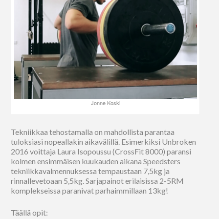
Jonne Koski
Tekniikkaa tehostamalla on mahdollista parantaa
tuloksiasi nopeallakin aikavälillä. Esimerkiksi Unbroken
2016 voittaja Laura Isopoussu (CrossFit 8000) paransi
kolmen ensimmäisen kuukauden aikana Speedsters
tekniikkavalmennuksessa tempaustaan 7,5kg ja
rinnallevetoaan 5,5kg. Sarjapainot erilaisissa 2-5RM
komplekseissa paranivat parhaimmillaan 13kg!
Täällä opit: