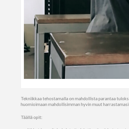
Tekniikkaa tehostamalla on mahdollista parantaa tuloksi
huomioimaan mahdollisimman hyvin muut harrastamasi lajit
Täällä opit: