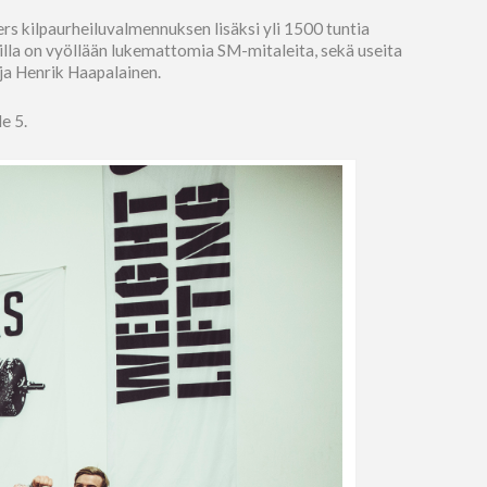
s kilpaurheiluvalmennuksen lisäksi yli 1500 tuntia
lla on vyöllään lukemattomia SM-mitaleita, sekä useita
ja Henrik Haapalainen.
e 5.