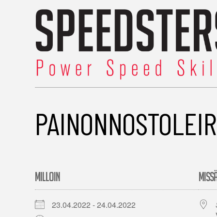
PAINONNOSTOLEIRI
MILLOIN
MISS
23.04.2022 - 24.04.2022