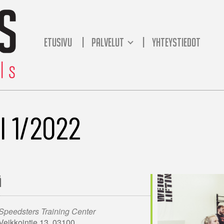
ETUSIVU
PALVELUT
YHTEYSTIEDOT
 1/2022
Ä
Speedsters Training Center
Veikkointie 13, 03100