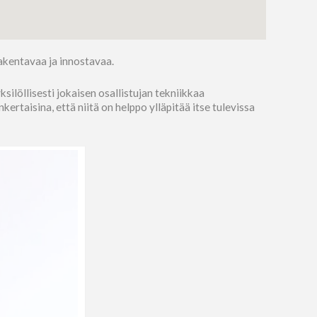
akentavaa ja innostavaa.
ilöllisesti jokaisen osallistujan tekniikkaa
rtaisina, että niitä on helppo ylläpitää itse tulevissa