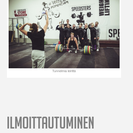
Tunnelmia leiriltä
ILMOITTAUTUMINEN