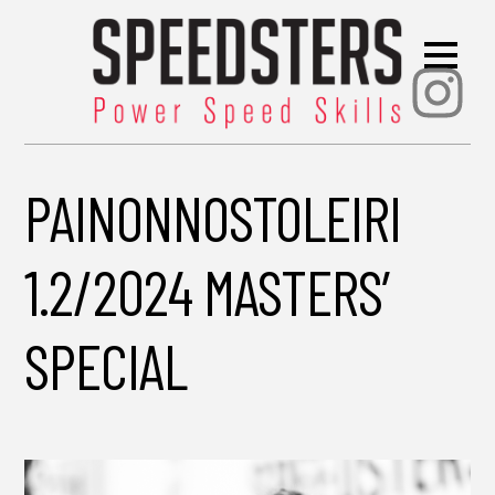
Ins
PAINONNOSTOLEIRI
1.2/2024 MASTERS’
SPECIAL