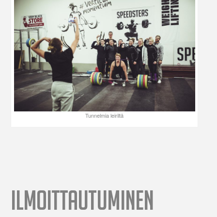
Tunnelmia leiriltä
ILMOITTAUTUMINEN