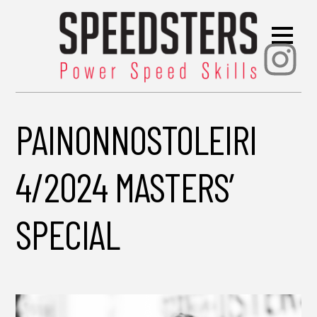
Ins
PAINONNOSTOLEIRI
4/2024 MASTERS’
SPECIAL