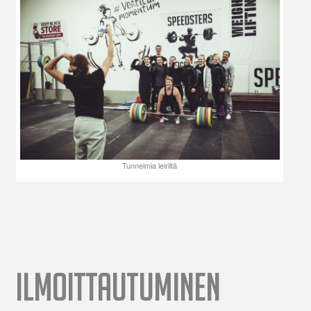
Tunnelmia leiriltä
ILMOITTAUTUMINEN