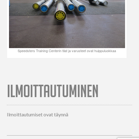
Speedsters Training Centerin tilat ja varusteet ovat huippuluokkaa
ILMOITTAUTUMINEN
Ilmoittautumiset ovat täynnä