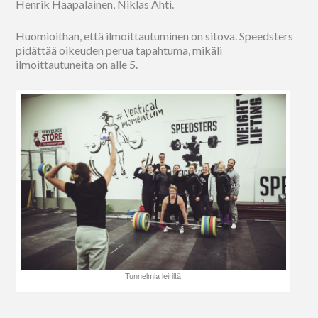
Henrik Haapalainen, Niklas Ahti.
Huomioithan, että ilmoittautuminen on sitova. Speedsters
pidättää oikeuden perua tapahtuma, mikäli
ilmoittautuneita on alle 5.
Tunnelmia leiriltä