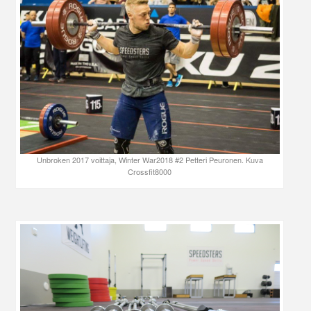
Unbroken 2017 voittaja, Winter War2018 #2 Petteri Peuronen. Kuva
Crossfit8000