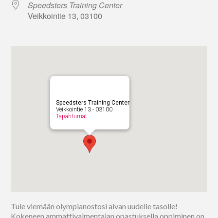
Speedsters Training Center
Veikkointie 13, 03100
Speedsters Training Center
Veikkointie 13 - 03100
Tapahtumat
Tule viemään olympianostosi aivan uudelle tasolle!
Kokeneen ammattivalmentajan opastuksella oppiminen on