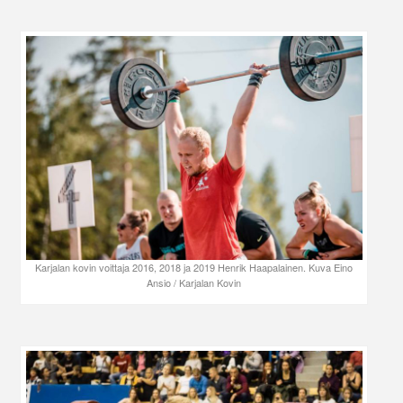
Karjalan kovin voittaja 2016, 2018 ja 2019 Henrik Haapalainen. Kuva Eino
Ansio / Karjalan Kovin