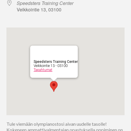
Speedsters Training Center
Veikkointie 13, 03100
Speedsters Training Center
Veikkointie 13 - 03100
Tapahtumat
Tule viemään olympianostosi aivan uudelle tasolle!
Kokeneen ammattivalmentajan opastuksella oppiminen on