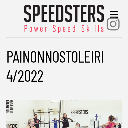
Ins
PAINONNOSTOLEIRI
4/2022