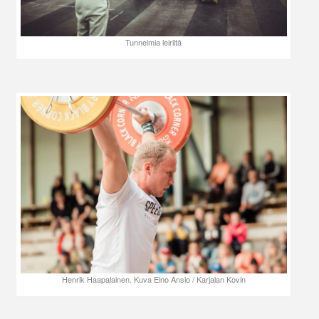
Tunnelmia leiriltä
Henrik Haapalainen. Kuva Eino Ansio / Karjalan Kovin