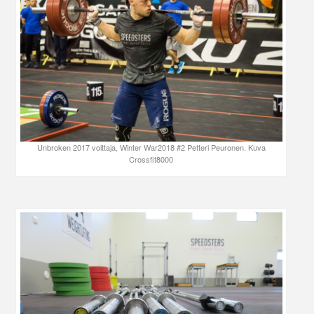
Unbroken 2017 voittaja, Winter War2018 #2 Petteri Peuronen. Kuva
Crossfit8000