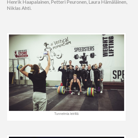
Henrik Haapalainen, Petteri Peuronen, Laura Hämäläinen,
Niklas Ahti.
Tunnelmia leiriltä