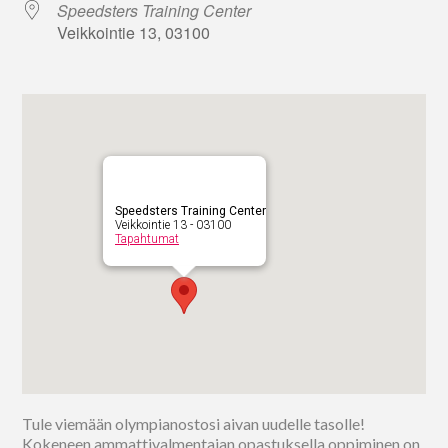
Speedsters Training Center
Veikkointie 13, 03100
Speedsters Training Center
Veikkointie 13 - 03100
Tapahtumat
Tule viemään olympianostosi aivan uudelle tasolle!
Kokeneen ammattivalmentajan opastuksella oppiminen on