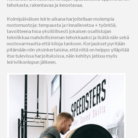
tehokasta, rakentavaa ja innostavaa.
Kolmipäiväisen leirin aikana harjoitellaan molempia
nostomuotoja; tempausta ja rinnallevetoa + työntöä,
tavoitteena hioa yksilöllisesti jokaisen osallistujan
tekniikkaa mahdollisimman tehokkaaksi ja lisätä näin sekä
nostovarmuutta että kiloja tankoon. Korjaukset pyritään
pitämään niin yksinkertaisina, että niitä on helppo ylläpitää
itse tulevissa harjoituksissa, näin kehitys jatkuu myös
leiriviikonlopun jälkeen.