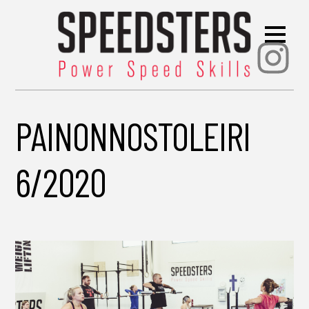
Ins
PAINONNOSTOLEIRI
6/2020