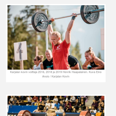
Karjalan kovin voittaja 2016, 2018 ja 2019 Henrik Haapalainen. Kuva Eino
Ansio / Karjalan Kovin