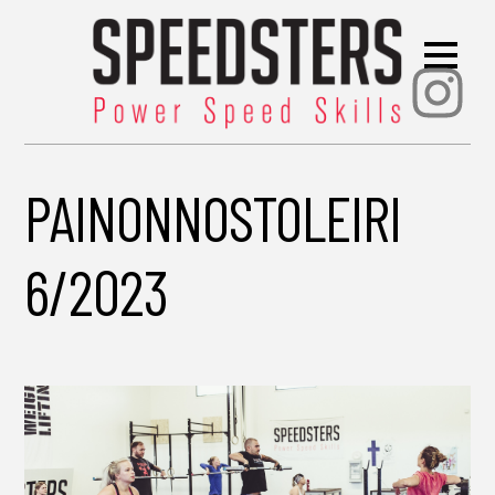
Ins
PAINONNOSTOLEIRI
6/2023