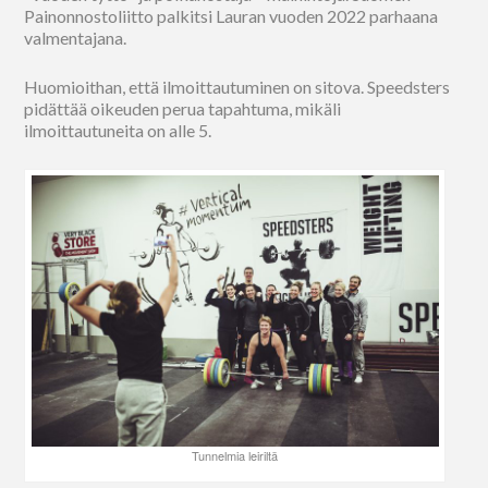
Painonnostoliitto palkitsi Lauran vuoden 2022 parhaana
valmentajana.
Huomioithan, että ilmoittautuminen on sitova. Speedsters
pidättää oikeuden perua tapahtuma, mikäli
ilmoittautuneita on alle 5.
Tunnelmia leiriltä