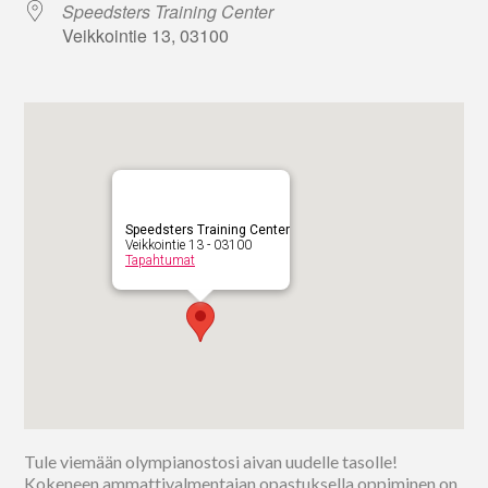
Speedsters Training Center
Veikkointie 13, 03100
Speedsters Training Center
Veikkointie 13 - 03100
Tapahtumat
Tule viemään olympianostosi aivan uudelle tasolle!
Kokeneen ammattivalmentajan opastuksella oppiminen on