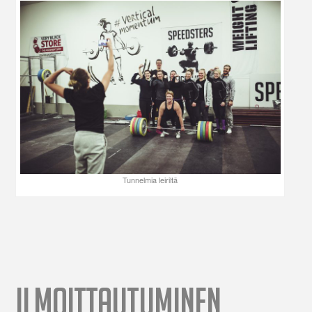
Tunnelmia leiriltä
ILMOITTAUTUMINEN