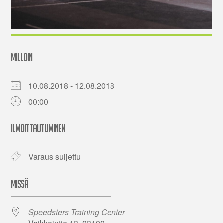
MILLOIN
10.08.2018 - 12.08.2018
00:00
ILMOITTAUTUMINEN
Varaus suljettu
MISSÄ
Speedsters Training Center
Veikkointie 13, 03100