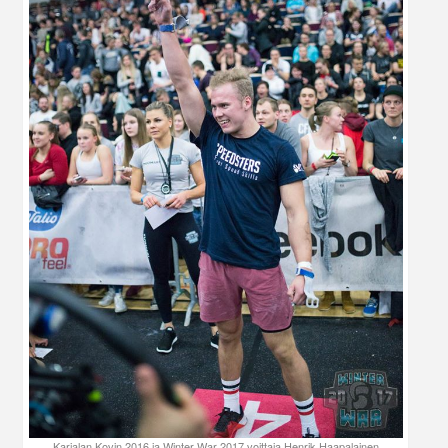
Karjalan Kovin 2016 ja Winter War 2017 voittaja Henrik Haapalainen