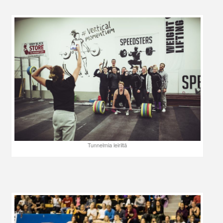
Tunnelmia leiriltä