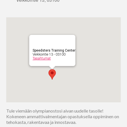
Speedsters Training Center
Veikkointie 13 - 03100
Tapahtumat
Tule viemään olympianostosi aivan uudelle tasolle!
Kokeneen ammattivalmentajan opastuksella oppiminen on
tehokasta, rakentavaa ja innostavaa.