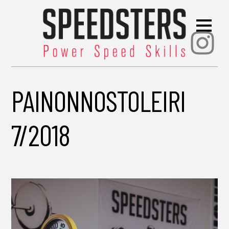
Ins
PAINONNOSTOLEIRI
7/2018