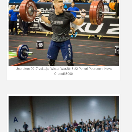
Unbroken 2017 voittaja, Winter War2018 #2 Petteri Peuronen. Kuva
Crossfit8000