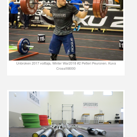
Unbroken 2017 voittaja, Winter War2018 #2 Petteri Peuronen. Kuva
Crossfit8000