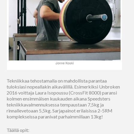
Jonne Koski
Tekniikkaa tehostamalla on mahdollista parantaa
tuloksiasi nopeallakin aikavälillä. Esimerkiksi Unbroken
2016 voittaja Laura Isopoussu (CrossFit 8000) paransi
kolmen ensimmäisen kuukauden aikana Speedsters
tekniikkavalmennuksessa tempaustaan 7,5kg ja
rinnallevetoaan 5,5kg. Sarjapainot erilaisissa 2-5RM
komplekseissa paranivat parhaimmillaan 13kg!
Täällä opit: