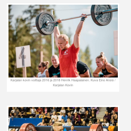
Karjalan kovin voittaja 2016 ja 2018 Henrik Haapalainen. Kuva Eino Ansio /
Karjalan Kovin