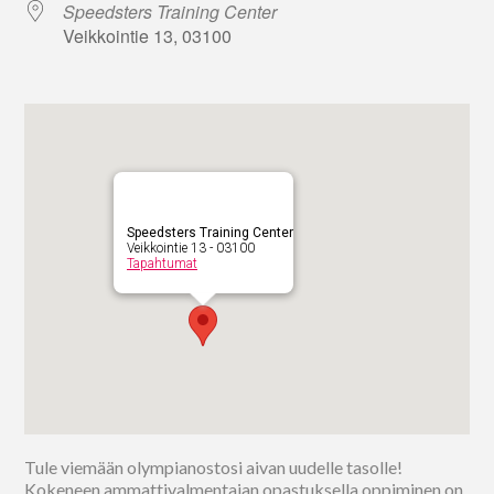
Speedsters Training Center
Veikkointie 13, 03100
Speedsters Training Center
Veikkointie 13 - 03100
Tapahtumat
Tule viemään olympianostosi aivan uudelle tasolle!
Kokeneen ammattivalmentajan opastuksella oppiminen on