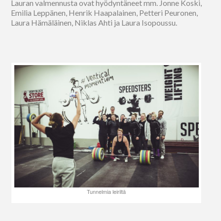
Lauran valmennusta ovat hyödyntäneet mm. Jonne Koski,
Emilia Leppänen, Henrik Haapalainen, Petteri Peuronen,
Laura Hämäläinen, Niklas Ahti ja Laura Isopoussu.
Tunnelmia leiriltä