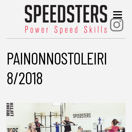
Ins
PAINONNOSTOLEIRI
8/2018