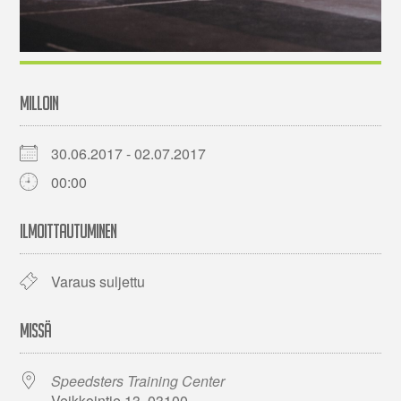
MILLOIN
30.06.2017 - 02.07.2017
00:00
ILMOITTAUTUMINEN
Varaus suljettu
MISSÄ
Speedsters Training Center
Veikkointie 13, 03100