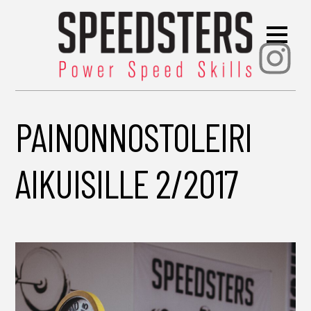
Ins
PAINONNOSTOLEIRI
AIKUISILLE 2/2017