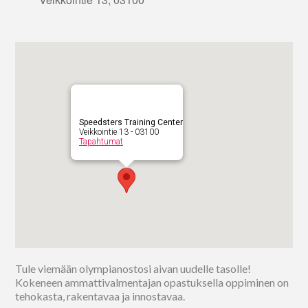
Speedsters Training Center
Veikkointie 13 - 03100
Tapahtumat
Tule viemään olympianostosi aivan uudelle tasolle!
Kokeneen ammattivalmentajan opastuksella oppiminen on
tehokasta, rakentavaa ja innostavaa.