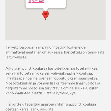
Tapahtumat
Tervetuloa oppimaan painonnostoa! Kokeneiden
ammattivalmentajien ohjauksessa harjoittelu on tehokasta
ja turvallista.
Aikuisten punttikoulussa harjoitellaan nostotekniikkaa
sekä kartoitetaan jokaisen vahvuuksia, heikkouksia,
lihastasapainoa jne. parhaan lopputuloksen saamiseksi.
Nostotekniikan ja voiman lisäksi teemme lihashuoltoa ja
harjoitamme nostoissa tarvittavia ominaisuuksia, kuten
kehonhallintaa, elastisuutta ja rytmikykyä.
Harjoittelu tapahtuu aina pienryhmissä, punttikouluun
otetaan kerrallaan 6 aikuista.