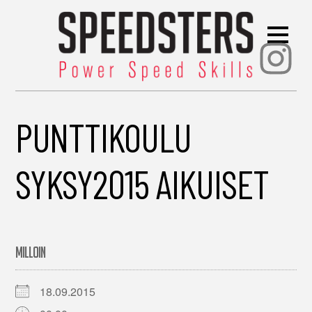
Ins
PUNTTIKOULU
SYKSY2015 AIKUISET
MILLOIN
18.09.2015