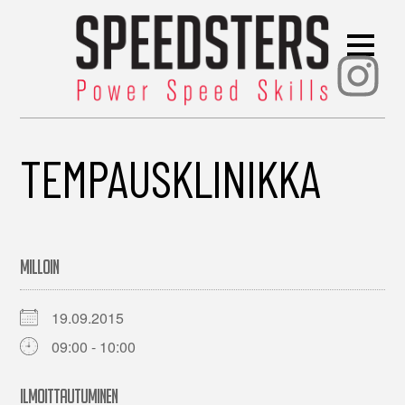
Ins
TEMPAUSKLINIKKA
MILLOIN
19.09.2015
09:00 - 10:00
ILMOITTAUTUMINEN