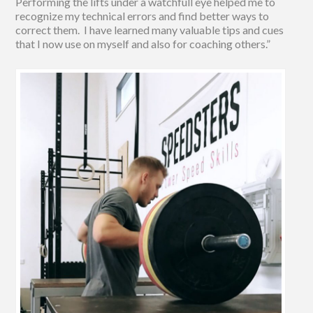
Performing the lifts under a watchfull eye helped me to
recognize my technical errors and find better ways to
correct them. I have learned many valuable tips and cues
that I now use on myself and also for coaching others.”