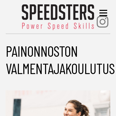
Ins
PAINONNOSTON
VALMENTAJAKOULUTUS